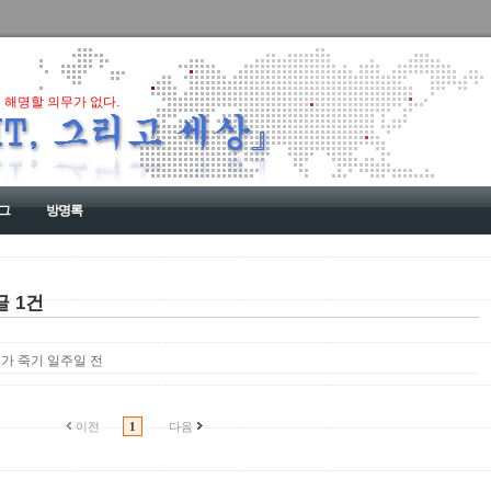
 해명할 의무가 없다.
그
방명록
글 1건
] 내가 죽기 일주일 전
이전
1
다음