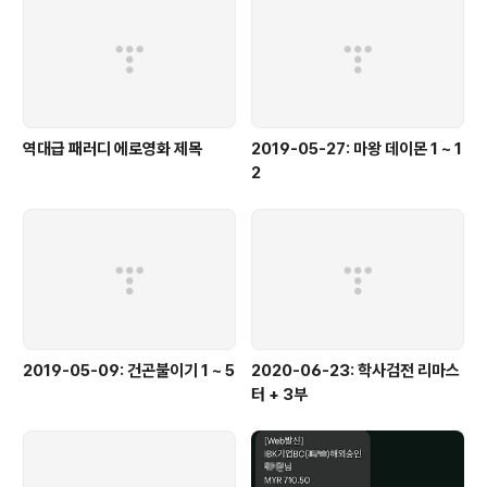
역대급 패러디 에로영화 제목
2019-05-27: 마왕 데이몬 1 ~ 1
2
2019-05-09: 건곤불이기 1 ~ 5
2020-06-23: 학사검전 리마스
터 + 3부