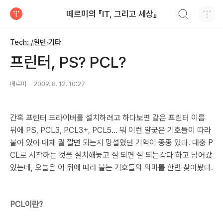
검색하기
떼르미의 『IT, 그리고 세상』
티스토리
Tech: /일반·기타
프린터, PS? PCL?
떼르미
2009. 8. 12. 10:27
간혹 프린터 드라이버를 설치하려고 하다보면 같은 프린터 이름
뒤에 PS, PCL3, PCL3+, PCL5... 뭐 이런 얄궂은 기호들이 따라
붙어 있어 대체 뭘 깔면 되는지 망설였던 기억이 종종 있다. 대충 P
CL로 시작하는 것을 설치해놓고 잘 되면 잘 되는갑다 하고 넘어갔
었는데, 오늘은 이 뒤에 따라 붙는 기호들의 의미를 한번 찾아봤다.
PCL이란?