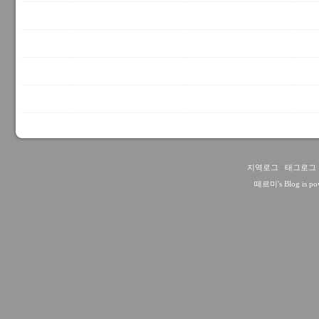
지역로그
:
태그로그
떼르미
's Blog is 