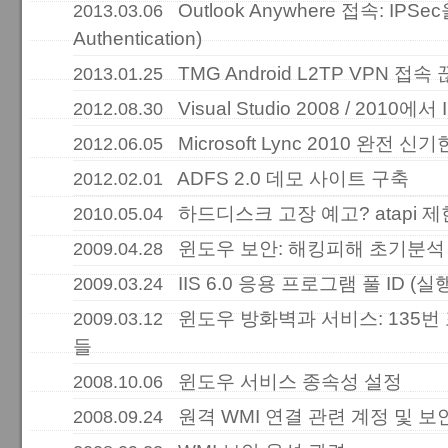
Outlook Anywhere 접속: IPSec
2013.03.06
Authentication)
TMG Android L2TP VPN 
2013.01.25
Visual Studio 2008 / 2010에서
2012.08.30
Microsoft Lync 2010 완전 
2012.06.05
ADFS 2.0 데모 사이트 구축
2012.02.01
하드디스크 고장 예고? atapi
2010.05.04
윈도우 보안: 해킹피해 초기분석
2009.04.28
IIS 6.0 응용 프로그램 풀 ID (실
2009.03.24
윈도우 방화벽과 서비스: 135번
2009.03.12
들
윈도우 서비스 종속성 설정
2008.10.06
원격 WMI 연결 관련 계정 및 보
2008.09.24