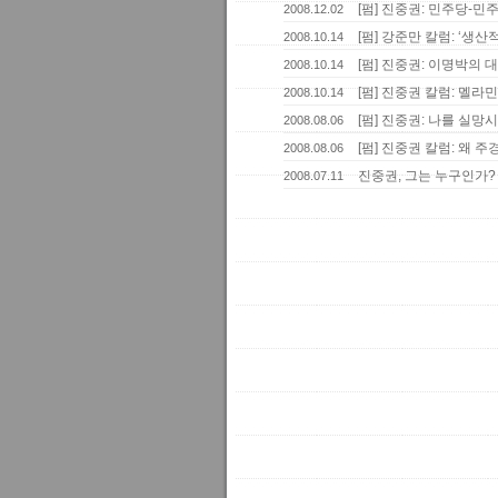
[펌] 진중권: 민주당-
2008.12.02
[펌] 강준만 칼럼: ‘생산
2008.10.14
[펌] 진중권: 이명박의 
2008.10.14
[펌] 진중권 칼럼: 멜라
2008.10.14
[펌] 진중권: 나를 실망
2008.08.06
[펌] 진중권 칼럼: 왜 
2008.08.06
진중권, 그는 누구인가?
2008.07.11