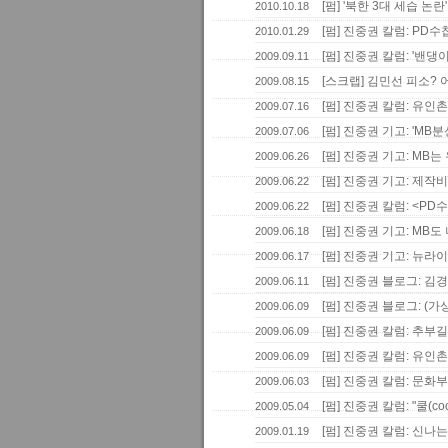
[펌] '북한 3대 세습 논
2010.10.18
[펌] 진중권 칼럼: PD
2010.01.29
[펌] 진중권 칼럼: '밴댕이
2009.09.11
[스크랩] 김민선 피소?
2009.08.15
[펌] 진중권 칼럼: 유인
2009.07.16
[펌] 진중권 기고: 'M
2009.07.06
[펌] 진중권 기고: MB는
2009.06.26
[펌] 진중권 기고: 제작
2009.06.22
[펌] 진중권 칼럼: <PD
2009.06.22
[펌] 진중권 기고: MB도
2009.06.18
[펌] 진중권 기고: 뉴라
2009.06.17
[펌] 진중권 블로그: 김
2009.06.11
[펌] 진중권 블로그: (
2009.06.09
[펌] 진중권 칼럼: 추부
2009.06.09
[펌] 진중권 칼럼: 유인
2009.06.09
[펌] 진중권 칼럼: 문
2009.06.03
[펌] 진중권 칼럼: "쿨(
2009.05.04
[펌] 진중권 칼럼: 신나
2009.01.19