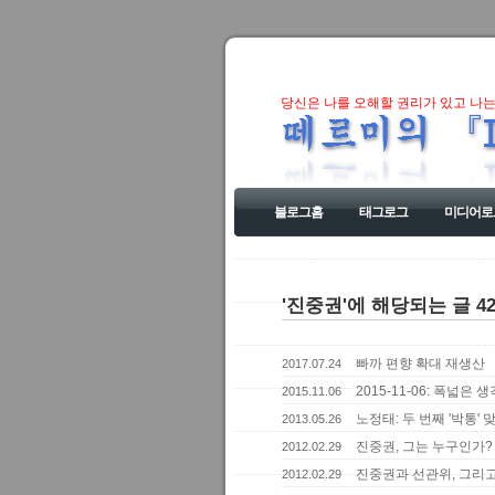
당신은 나를 오해할 권리가 있고 나는
블로그홈
태그로그
미디어로
'진중권'에 해당되는 글 4
빠까 편향 확대 재생산
2017.07.24
2015-11-06: 폭넓은
2015.11.06
노정태: 두 번째 '박통' 
2013.05.26
진중권, 그는 누구인가? -
2012.02.29
진중권과 선관위, 그리
2012.02.29