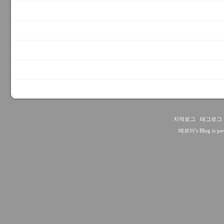
지역로그
:
태그로그
떼르미
's Blog is 