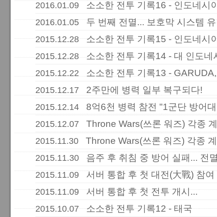
소소한 전투 기록16 - 인도네시
2016.01.09
두 번째 전멸... 보호막 시스템 
2016.01.05
소소한 전투 기록15 - 인도네시
2015.12.28
소소한 전투 기록14 - 대 인도
2015.12.28
소소한 전투 기록13 - GARUDA,
2015.12.22
2주만에 병력 일부 복구되다!
2015.12.17
8억6천 병력 참전 "1군단 방어대
2015.12.14
Throne Wars(쓰론 워즈) 각종 
2015.12.07
Throne Wars(쓰론 워즈) 각종 
2015.11.30
음주 후 취침 중 방어 실패... 전멸
2015.11.30
서버 통합 후 첫 대전(大戰) 참여
2015.11.09
서버 통합 후 첫 전투 개시...
2015.11.09
소소한 전투 기록12 - 태국
2015.10.07