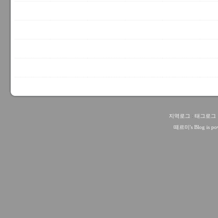
지역로그
:
태그로그
떼르미
's Blog is 