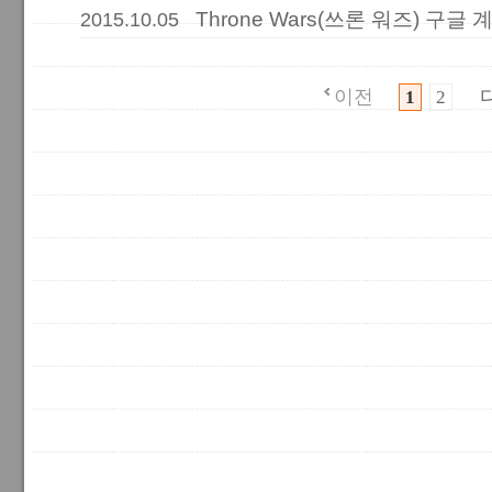
Throne Wars(쓰론 워즈) 구
2015.10.05
이전
1
2