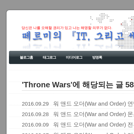
당신은 나를 오해할 권리가 있고 나는 해명할 의무가 없다.
블로그홈
태그로그
미디어로그
방명록
'Throne Wars'에 해당되는 글 5
워 앤드 오더(War and Order
2016.09.29
워 앤드 오더(War and Order
2016.09.28
워 앤드 오더(War and Order)
2016.09.09