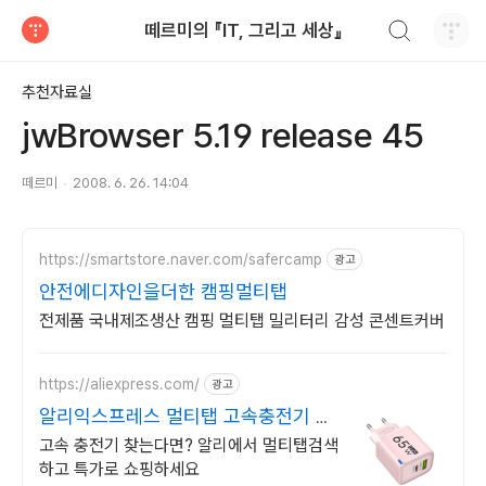
검색하기
떼르미의 『IT, 그리고 세상』
티스토리
추천자료실
jwBrowser 5.19 release 45
떼르미
2008. 6. 26. 14:04
https://smartstore.naver.com/safercamp
광고
안전에디자인을더한 캠핑멀티탭
전제품 국내제조생산 캠핑 멀티탭 밀리터리 감성 콘센트커버
https://aliexpress.com/
광고
알리익스프레스 멀티탭 고속충전기 알
리에 다있다!
고속 충전기 찾는다면? 알리에서 멀티탭검색
하고 특가로 쇼핑하세요