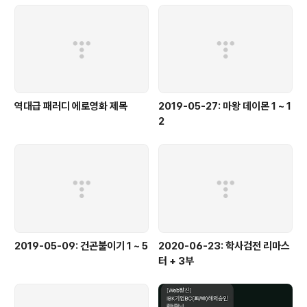
역대급 패러디 에로영화 제목
2019-05-27: 마왕 데이몬 1 ~ 1
2
2019-05-09: 건곤불이기 1 ~ 5
2020-06-23: 학사검전 리마스
터 + 3부