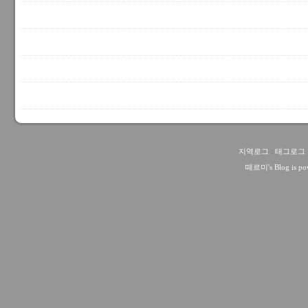
지역로그
:
태그로그
떼르미
's Blog is 