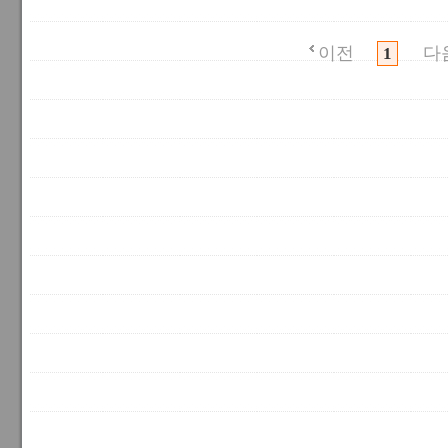
이전
다
1