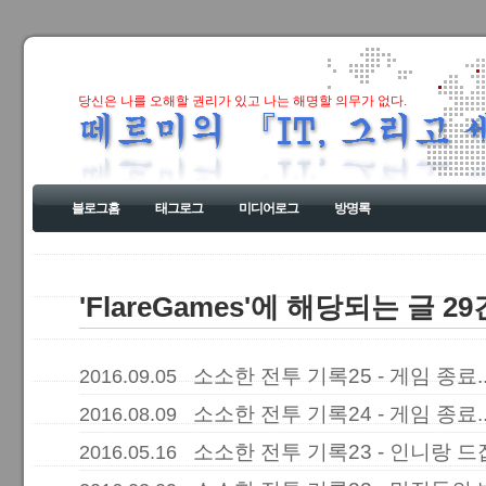
당신은 나를 오해할 권리가 있고 나는 해명할 의무가 없다.
블로그홈
태그로그
미디어로그
방명록
'FlareGames'에 해당되는 글 29
소소한 전투 기록25 - 게임 종료.
2016.09.05
소소한 전투 기록24 - 게임 종료.
2016.08.09
소소한 전투 기록23 - 인니랑 
2016.05.16