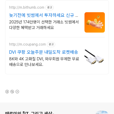
http://m.bithumb.com
광고
늦기전에 빗썸에서 투자하세요 신규 가
입 시 5만원 혜택
2025년 174만명이 선택한 거래소 빗썸에서
다양한 혜택받고 거래하세요
http://m.coupang.com
광고
DVI 쿠팡 오늘주문 내일도착 로켓배송
8K와 4K 고화질 DVI, 와우회원 무제한 무료
배송으로 만나보세요.
(새창열림)
로그 정보
떼르미의 『IT, 그리고 세상』