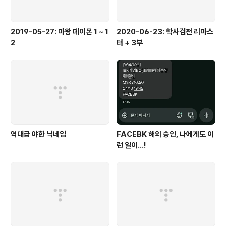
2019-05-27: 마왕 데이몬 1 ~ 1
2020-06-23: 학사검전 리마스
2
터 + 3부
역대급 야한 닉네임
FACEBK 해외 승인, 나에게도 이
런 일이...!