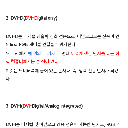
2. DVI-D(
DVI-
D
igital only)
DVI-D는 디지털 입출력 신호 전용으로, 아날로그로는 전송이 안
되므로 RGB 케이블 연결을 해봤자란다.
위 그림에서
맨 위의 두 가지
. 그런데
이렇게 생긴 단자를 나는 아
직
컴퓨터
에서는 본 적이 없다.
이것은 모니터쪽에 붙어 있는 단자다. 즉, 입력 전용 단자가 되겠
다.
3. DVI-I(
DVI
-
Digital/Analog
I
ntegrated)
DVI-I는 디지털 및 아날로그 겸용 전송이 가능한 단자로, RGB 케