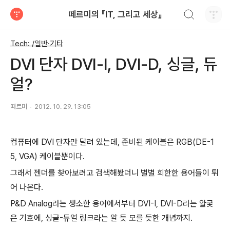
검색하기
떼르미의 『IT, 그리고 세상』
티스토리
Tech: /일반·기타
DVI 단자 DVI-I, DVI-D, 싱글, 듀
얼?
떼르미
2012. 10. 29. 13:05
컴퓨터에 DVI 단자만 달려 있는데, 준비된 케이블은 RGB(DE-1
5, VGA) 케이블뿐이다.
그래서 젠더를 찾아보려고 검색해봤더니 별별 희한한 용어들이 튀
어 나온다.
P&D Analog라는 생소한 용어에서부터 DVI-I, DVI-D라는 얄궂
은 기호에, 싱글-듀얼 링크라는 알 듯 모를 듯한 개념까지.