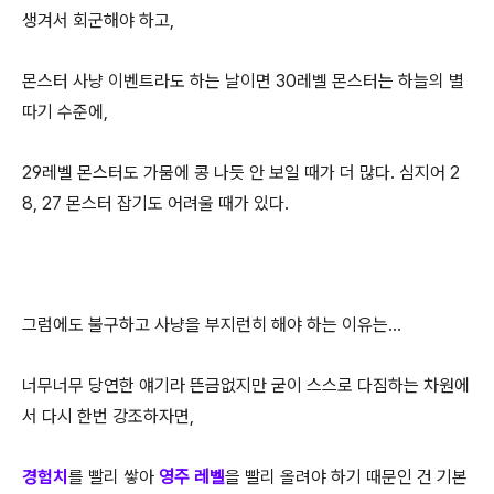
생겨서 회군해야 하고,
몬스터 사냥 이벤트라도 하는 날이면 30레벨 몬스터는 하늘의 별
따기 수준에,
29레벨 몬스터도 가뭄에 콩 나듯 안 보일 때가 더 많다. 심지어 2
8, 27 몬스터 잡기도 어려울 때가 있다.
그럼에도 불구하고 사냥을 부지런히 해야 하는 이유는...
너무너무 당연한 얘기라 뜬금없지만 굳이 스스로 다짐하는 차원에
서 다시 한번 강조하자면,
경험치
를 빨리 쌓아
영주 레벨
을 빨리 올려야 하기 때문인 건 기본