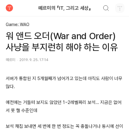
검색하기
떼르미의 『IT, 그리고 세상』
티스토리
Game: WAO
워 앤드 오더(War and Order)
사냥을 부지런히 해야 하는 이유
떼르미
2019. 9. 25. 17:14
서버가 통합된 지 5개월째가 넘어가고 있는데 아직도 사람이 너무
많다.
예전에는 거들떠 보지도 않았던 1~2레벨짜리 보석... 지금은 없어
서 못 캘 수준인데
보석 채집 보내면 세 번에 한 번 정도는 꼭 충돌나거나 동시에 선이