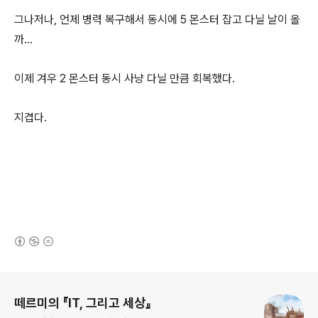
그나저나, 언제 병력 복구해서 동시에 5 몬스터 잡고 다닐 날이 올
까...
이제 겨우 2 몬스터 동시 사냥 다닐 만큼 회복했다.
지겹다.
(새창열림)
로그 정보
떼르미의 『IT, 그리고 세상』