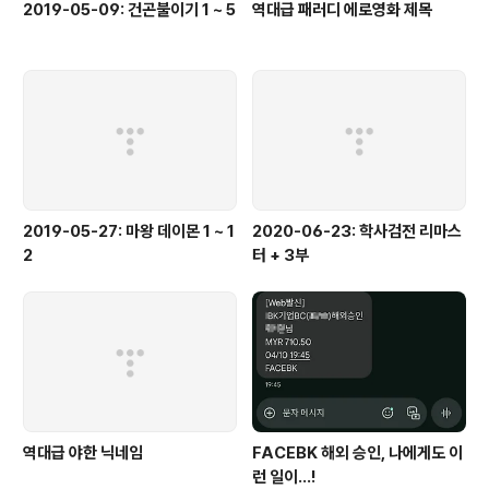
2019-05-09: 건곤불이기 1 ~ 5
역대급 패러디 에로영화 제목
2019-05-27: 마왕 데이몬 1 ~ 1
2020-06-23: 학사검전 리마스
2
터 + 3부
역대급 야한 닉네임
FACEBK 해외 승인, 나에게도 이
런 일이...!