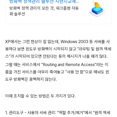
방화벽 정책관리 솔루션 지란지교에스
앤씨
방화벽 정책 관리의 모든 것, 워크플랜 자동
화 솔루션
XP에서는 그런 현상이 잘 없는데, Windows 2003 등 서버를 사
용하다 보면 윈도우 방화벽이 시작되지 않고 "라우팅 및 원격 액세
스"가 시작되어 있으면 안된다는 둥의 메시지가 나올 때가 많다.
그럴 때는 서비스에서 "Routing and Remote Access"라는 이
름을 가진 서비스를 아무리 죽여놓고 "사용 안 함"으로 해놔도 윈
도우 방화벽은 꿈쩍하지 않는다.
이때 조치할 수 있는 방법은 두 가지가 있다.
1. 관리도구 - 사용자 서버 관리: "역할 추가/제거"에서 "원격 액세