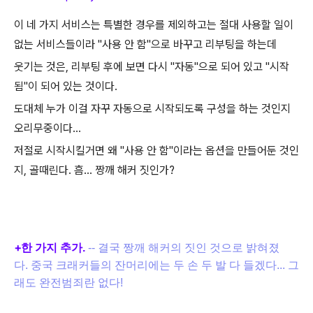
이 네 가지 서비스는 특별한 경우를 제외하고는 절대 사용할 일이
없는 서비스들이라 "사용 안 함"으로 바꾸고 리부팅을 하는데
웃기는 것은, 리부팅 후에 보면 다시 "자동"으로 되어 있고 "시작
됨"이 되어 있는 것이다.
도대체 누가 이걸 자꾸 자동으로 시작되도록 구성을 하는 것인지
오리무중이다...
저절로 시작시킬거면 왜 "사용 안 함"이라는 옵션을 만들어둔 것인
지, 골때린다.
흠... 짱깨 해커 짓인가?
+
한 가지 추가.
-- 결국 짱깨 해커의 짓인 것으로 밝혀졌
다.
중국 크래커들의 잔머리에는 두 손 두 발 다 들겠다... 그
래도 완전범죄란 없다!