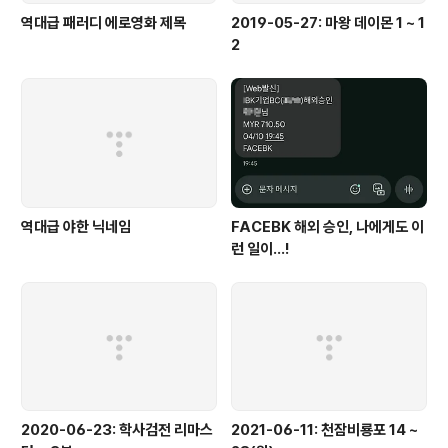
역대급 패러디 에로영화 제목
2019-05-27: 마왕 데이몬 1 ~ 1
2
역대급 야한 닉네임
FACEBK 해외 승인, 나에게도 이
런 일이...!
2020-06-23: 학사검전 리마스
2021-06-11: 천잠비룡포 14 ~