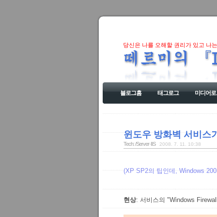
당신은 나를 오해할 권리가 있고 나는
블로그홈
태그로그
미디어로
윈도우 방화벽 서비스가
Tech: /Server·IIS
2008. 7. 11. 10:38
(XP SP2의 팁인데, Windows 
현상
: 서비스의 "Windows Firewal