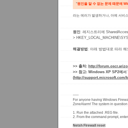
"
원인을 알 수 없는 문제 때문에 Wi
라는 에러가 발생하거나, 아예 서비스에 "Wind
원인
: 레지스트리에 SharedAc
> HKEY_LOCAL_MACHINE\SYSTEM
해결방법
: 아래 방법대로 따라 
>> 출처:
http://forum.oscr.ari
>> 참고: Windows XP SP2
(
http://support.microsoft.com/
-----
For anyone having Windows Firewall 
ZoneAlarm! The system in question 
1. Run the attached .REG file.
2. From the command prompt, enter
Netsh Firewall reset