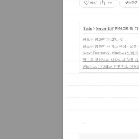
공감
구독하기
'
Tech:
>
Server·IIS
' 카테고리의 다
윈도우 방화벽과 RPC
(0)
윈도우 방화벽 서비스 속성 - 오류
Active Directory와 Windows 방화벽
윈도우 방화벽이 시작되지 않을 때..
Windows 2003에서 FTP 전송 연결
,