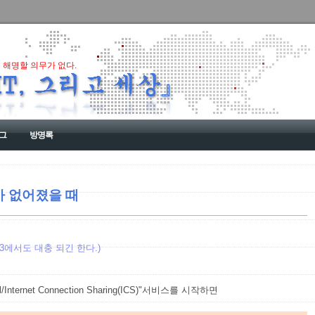
 해명할 의무가 없다.
그
방명록
 없어졌을 때
2003에서도 대충 되긴 한다.)
l/Internet Connection Sharing(ICS)"서비스를 시작하면