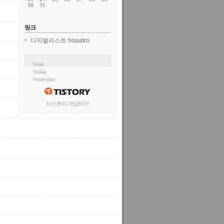
30
31
링크
디지털리스트 hisastro.
Total
Today
Yesterday
티스토리 가입하기!