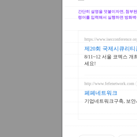
간단히 설명을 덧붙이자면, 첨부된 파
령어를 입력해서 실행하면 방화벽
https://www.isecconference.or
제20회 국제시큐리티콘퍼
8/11~12 서울 코엑스
세요!
http://www.fefenetwork.com
페페네트워크
기업네트워크구축, 보안서