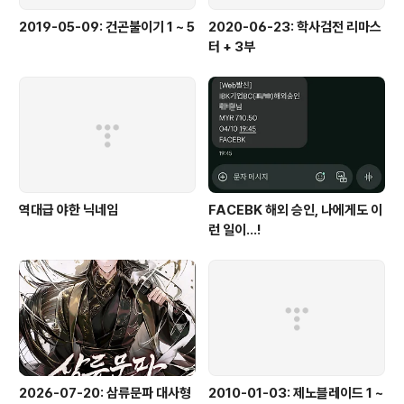
2019-05-09: 건곤불이기 1 ~ 5
2020-06-23: 학사검전 리마스
터 + 3부
역대급 야한 닉네임
FACEBK 해외 승인, 나에게도 이
런 일이...!
2026-07-20: 삼류문파 대사형
2010-01-03: 제노블레이드 1 ~