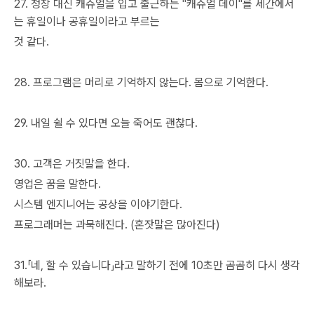
27. 정장 대신 캐쥬얼을 입고 출근하는 "캐쥬얼 데이"를 세간에서
는 휴일이나 공휴일이라고 부르는
것 같다.
28. 프로그램은 머리로 기억하지 않는다. 몸으로 기억한다.
29. 내일 쉴 수 있다면 오늘 죽어도 괜찮다.
30. 고객은 거짓말을 한다.
영업은 꿈을 말한다.
시스템 엔지니어는 공상을 이야기한다.
프로그래머는 과묵해진다. (혼잣말은 많아진다)
31.「네, 할 수 있습니다」라고 말하기 전에 10초만 곰곰히 다시 생각
해보라.