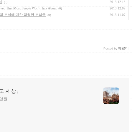
실
2013.12.13
(0)
ved That Most People Won’t Talk About
2013.12.09
(0)
출과 분실에 대한 탁월한 분석글
2013.11.07
(0)
떼르미
Posted by
리고 세상』
️.열월