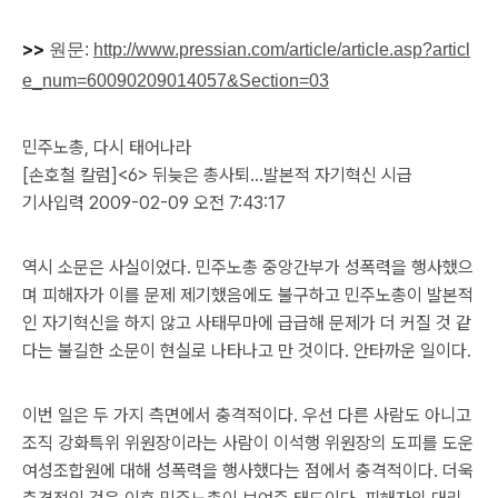
>>
원문:
http://www.pressian.com/article/article.asp?articl
e_num=60090209014057&Section=03
민주노총, 다시 태어나라
[손호철 칼럼]<6> 뒤늦은 총사퇴…발본적 자기혁신 시급
기사입력 2009-02-09 오전 7:43:17
역시 소문은 사실이었다. 민주노총 중앙간부가 성폭력을 행사했으
며 피해자가 이를 문제 제기했음에도 불구하고 민주노총이 발본적
인 자기혁신을 하지 않고 사태무마에 급급해 문제가 더 커질 것 같
다는 불길한 소문이 현실로 나타나고 만 것이다. 안타까운 일이다.
이번 일은 두 가지 측면에서 충격적이다. 우선 다른 사람도 아니고
조직 강화특위 위원장이라는 사람이 이석행 위원장의 도피를 도운
여성조합원에 대해 성폭력을 행사했다는 점에서 충격적이다. 더욱