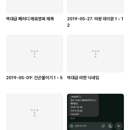
역대급 패러디 에로영화 제목
2019-05-27: 마왕 데이몬 1 ~ 1
2
2019-05-09: 건곤불이기 1 ~ 5
역대급 야한 닉네임