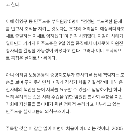
고 한다.
이에 허영구 등 민주노총 부위원장 5명이 "엄청난 부도덕한 문제
를 안고서 조직을 지키는 것보다는 조직의 어려움이 예상되더라도
새로 출발하는 자세로 임하겠다"며 전격 사퇴했다. 이같이 사태가
일파만파 커가자 민주노총은 9일 있을 중집에서 마지못해 임원진
총사퇴를 결정할 가능성이 커졌다고 한다. 그러나 이미 도덕적으
로 흠집은 날대로 난 뒤이다.
아니 이처럼 노동운동의 중앙지도부가 총사퇴를 통해 책임지는 모
습을 보여 주지 못하면서 어떻게 김석기 서울 경찰청장에 대해 용
산사태의 책임을 물어 사퇴를 요구할 수 있을지 답답하기만 하다.
특히 우려되는 것은 사태 수습을 위한 임원진 총사퇴 주장을 이번
기회에 자신들을 몰아내기 위한 정파적 논리라고 치부하고 있는
민주노총 실세그룹의 의식구조이다.
주목할 것은 이 같은 일이 이번이 처음이 아니라는 것이다. 2005