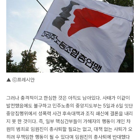
▲ ⓒ프레시안
그러나 충격적이고 한심한 것은 아직도 남아있다. 사태가 이같이
발전했음에도 불구하고 민주노총의 중앙지도부는 5일과 6일 잇단
중앙집행위에서 성폭력 사건 후속대책과 조직 쇄신에 결론을 내리
지 못 한 것이다. 즉, 일부 핵심간부들이 가해자의 행동이 개인 차
원의 범죄로 임원진이 총사퇴할 필요는 없고, 대책 없는 사퇴가 오
히려 무책임한 행동이 될 수 있다며 임원진의 총사퇴에 반대했다