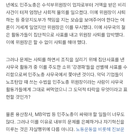
년에도 민주노총은 수석부위원장이 업자로부터 거액을 받은 비리
사건이 터져 엄청난 사회적 물의를 일으켰다. 이에 위원장이 사퇴
하는 등 중앙지도부가 책임을 지는 모습을 보여주어야 한다는 여
론이 거세게 일었지만 위원장은 이를 무시했다. 이에 사무국의 젊
은 활동가들이 집단적으로 사표를 내고 위원장 사퇴를 압박했다.
이에 위원장은 할 수 없이 사퇴를 해야 했다.
그러나 문제는 사퇴를 하면서 조직을 살리기 위해 집단사표를 낸
사무국 활동가 중 이를 주도한 소위 '강경파'들을 선별해 사표를 수
리함으로써 민주노총 사무국에서 쫓아낸 것이다. 악덕 기업들이
노조탄압 때 쓰는 수법을 민주노총 위원장이라는 사람이 사무국
활동가들에게 그대로 써먹었으니 그 도덕적 타락을 무엇이라고 표
현할 것인가?
물론 용산참사, MB악법 등 민주노총이 싸워야 할 일들이 너무도
많다. 그러나 이를 이유로 내부의 문제를 은폐하거나 자기혁신을
미루는 것은 자살행위에 다름 아니다.
노동운동을 비롯해 진보운