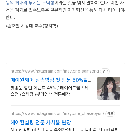
동의 최대의 무기는 도덕성
이라는 것을 잊지 말아야 한다. 이번 사
건을 계기로 민주노총은 발본적인 자기혁신을 통해 다시 태어나야
한다.
/손호철 서강대 교수(정치학)
https://www.instagram.com/may.one_samsong
광고
메이원헤어 삼송역점 첫 방문 50%할
인
첫방문 할인 이벤트 45% / 레이어드펌 / 테
슬펌 /슬릭펌 /뿌리염색 전문매장
https://www.instagram.com/may.one_chaseoyun/
광고
헤어컨설팅 전문 차서윤 원장
헤어컨설팅 마스터 차서윤원장입니다. 차별화된 헤어컨설팅