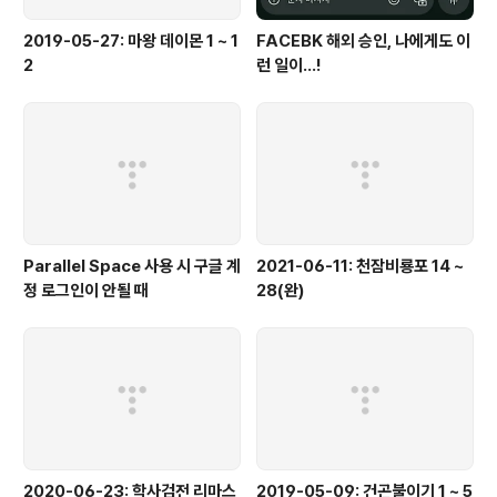
2019-05-27: 마왕 데이몬 1 ~ 1
FACEBK 해외 승인, 나에게도 이
2
런 일이...!
Parallel Space 사용 시 구글 계
2021-06-11: 천잠비룡포 14 ~
정 로그인이 안될 때
28(완)
2020-06-23: 학사검전 리마스
2019-05-09: 건곤불이기 1 ~ 5