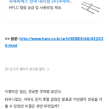
국제씨에스 한국 대리점 (주)국제씨에
스
HPLC 컬럼 공급 및 사용방법 제공.
>> 원문:
http://www.hani.co.kr/arti/SERIES/68/42203
0.html
(위 링크가 열리지 않으면 클릭...)
이명박은 일단, 성공한 것처럼 보인다.
터무니없는, 아무도 믿지 못할 같잖은 발표로 이만큼의 성공을 거
둘 수 있었던 비결은 과연 무엇일까?