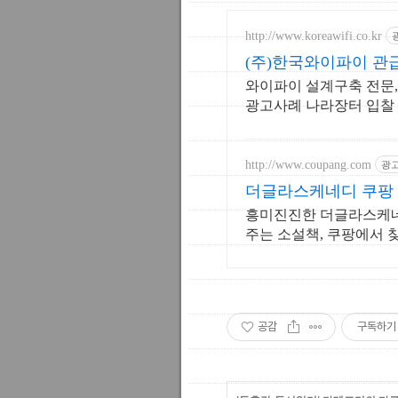
http://www.koreawifi.co.kr
(주)한국와이파이 관
와이파이 설계구축 전문, 기
광고사례 나라장터 입찰 
리존 구축. 견적문의
http://www.coupang.com
광
더글라스케네디 쿠팡 
흥미진진한 더글라스케네
주는 소설책, 쿠팡에서 
공감
구독하기