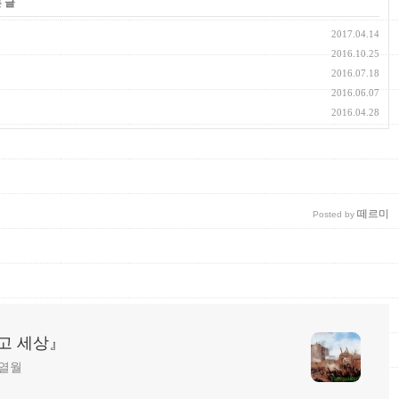
 글
2017.04.14
2016.10.25
2016.07.18
2016.06.07
2016.04.28
떼르미
Posted by
리고 세상』
️.열월