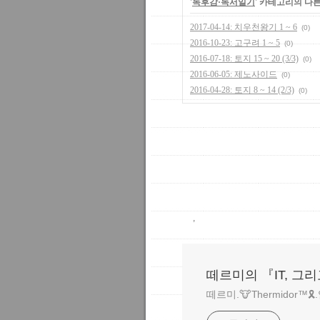
'
독후감·독서일기
' 카테고리의 다른
2017-04-14: 치우천왕기 1 ~ 6
(0)
2016-10-23: 고구려 1 ~ 5
(0)
2016-07-18: 토지 15 ~ 20 (3/3)
(0)
2016-06-05: 제노사이드
(0)
2016-04-28: 토지 8 ~ 14 (2/3)
(0)
,
떼르미의 『IT, 그
떼르미.🐮Thermidor™🎗