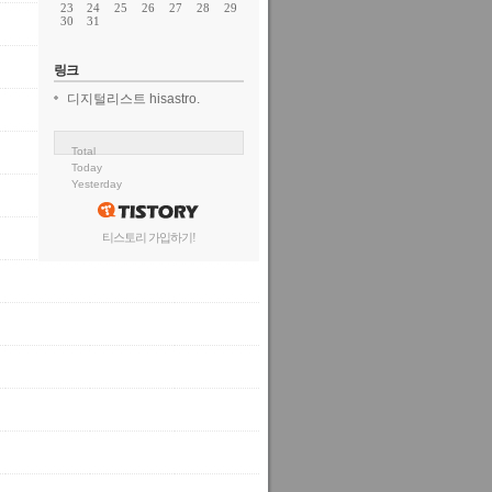
23
24
25
26
27
28
29
30
31
링크
디지털리스트 hisastro.
Total
Today
Yesterday
티스토리 가입하기!