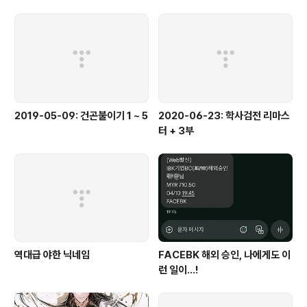
2019-05-09: 건곤불이기 1 ~ 5
2020-06-23: 학사검전 리마스
터 + 3부
역대급 야한 닉네임
FACEBK 해외 승인, 나에게도 이
런 일이...!