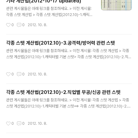
기타 계산법(2012-10-17 updated)
찮게 거는데, 그게 감당하기 좀 힘들다.그 외엔 무난..
글 내용
관련 게시물들은 아래 링크를 참조하세요. > 이전 게시물:
각종 스텟 계산법 > 각종 스텟 계산법(2012.10)-1.캐릭터
별 기본 스텟 > 각종 스텟 계산법(2012.10)-2.직업별 무
작성시간
0
0
2012. 10. 8.
공/신공 관련 스텟 > 각종 스텟 계산법(2010.10)-3.공격
력/방어력 관련 스텟==> 각종 스텟 계산법(2010.10)-4.엑
셀파일 및 기타 계산법 이제까지 각종 스텟 계산법을 알아
각종 스텟 계산법(2012.10)-3.공격력/방어력 관련 스텟
봤고,마지막으로 앞서 게시한 각종 스텟들이 총합된 엑셀
글 내용
관련 게시물들은 아래 링크를 참조하세요. > 이전 게시물: 각종 스텟 계산법 > 각종
파일을 첨부합니다. 4. 엑셀파일 설명 엑셀 파일에는 모두
스텟 계산법(2012.10)-1.캐릭터별 기본 스텟> 각종 스텟 계산법(2012.10)-2.직업
3개의 시트(탭)이 있습니다. [DataTable 시트] DataTab
별 무공/신공 관련 스텟 ==> 각종 스텟 계산법(2010.10)-3.공격력/방어력 관련 스
le 시트에 있는 "보유 아이템 목록" 테이블에는 자신이 보
텟> 각종 스텟 계산법(2010.10)-4.엑셀파일 및 기타 계산법 이번에는 가장 많은 분
유하고 있는 각종 장비의 기본 능력치 및 옵션을 기록합니
작성시간
0
0
2012. 10. 8.
들이 관심을 가지고 있으며 레벨업에 따른 연공치 분배나 장비 맞출 때마다 궁금해하
다. 아이템들의 각 옵션들을 정확하게 기..
는 공격력/방어력 관련 스텟 계산법을 써 보겠습니다. 3. 공격력/방어력 관련 스텟 이
전 2006년에 완성하고 2008년에 수정/보완했던 게시물에 다음과 같이 썼었습니
각종 스텟 계산법(2012.10)-2.직업별 무공/신공 관련 스텟
다. - 레벨 L (Level), 힘 p (power), 민첩 d (dexterity), 지력 i (in..
글 내용
관련 게시물들은 아래 링크를 참조하세요. > 이전 게시물: 각종 스텟 계산법 > 각종
스텟 계산법(2012.10)-1.캐릭터별 기본 스텟==> 각종 스텟 계산법(2012.10)-2.직
업별 무공/신공 관련 스텟 > 각종 스텟 계산법(2010.10)-3.공격력/방어력 관련 스
텟> 각종 스텟 계산법(2010.10)-4.엑셀파일 및 기타 계산법 이번에는 직업별 무공/
작성시간
0
0
2012. 10. 8.
신공과 관련된 스텟 계산법을 간략히 써 보도록 하겠습니다. 2. 직업별 무공/신공 관
련 스텟 각 직업별 신공을 연성도 12로 최대로 올리면 화면상에 보이는 숫자 외에 추
가 효과가 적용됩니다.그 추가 효과는 아래와 같습니다. - 공격력 관련 효과는 화면