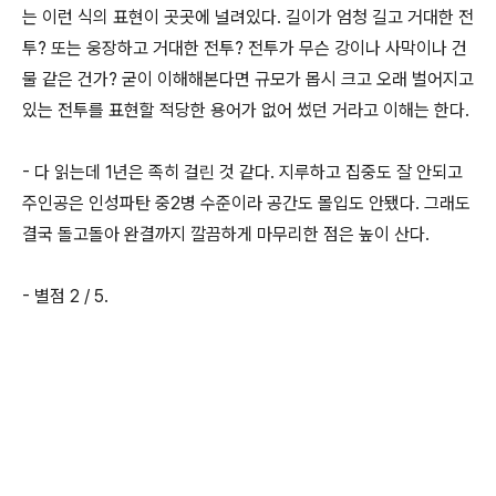
는 이런 식의 표현이 곳곳에 널려있다. 길이가 엄청 길고 거대한 전
투? 또는 웅장하고 거대한 전투? 전투가 무슨 강이나 사막이나 건
물 같은 건가? 굳이 이해해본다면 규모가 몹시 크고 오래 벌어지고
있는 전투를 표현할 적당한 용어가 없어 썼던 거라고 이해는 한다.
- 다 읽는데 1년은 족히 걸린 것 같다. 지루하고 집중도 잘 안되고
주인공은 인성파탄 중2병 수준이라 공간도 몰입도 안됐다. 그래도
결국 돌고돌아 완결까지 깔끔하게 마무리한 점은 높이 산다.
- 별점 2 / 5.