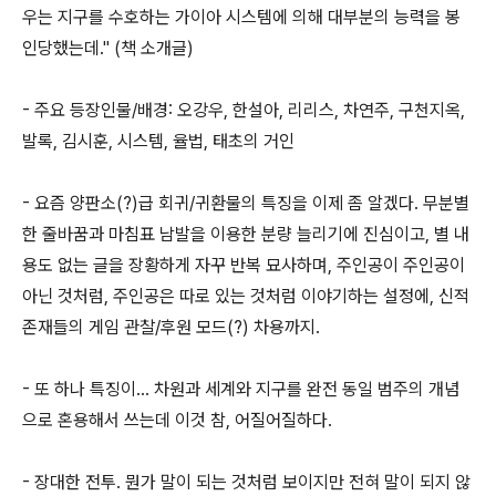
우는 지구를 수호하는 가이아 시스템에 의해 대부분의 능력을 봉
인당했는데." (책 소개글)
- 주요 등장인물/배경: 오강우, 한설아, 리리스, 차연주, 구천지옥,
발록, 김시훈, 시스템, 율법, 태초의 거인
- 요즘 양판소(?)급 회귀/귀환물의 특징을 이제 좀 알겠다. 무분별
한 줄바꿈과 마침표 남발을 이용한 분량 늘리기에 진심이고, 별 내
용도 없는 글을 장황하게 자꾸 반복 묘사하며, 주인공이 주인공이
아닌 것처럼, 주인공은 따로 있는 것처럼 이야기하는 설정에, 신적
존재들의 게임 관찰/후원 모드(?) 차용까지.
- 또 하나 특징이... 차원과 세계와 지구를 완전 동일 범주의 개념
으로 혼용해서 쓰는데 이것 참, 어질어질하다.
- 장대한 전투. 뭔가 말이 되는 것처럼 보이지만 전혀 말이 되지 않