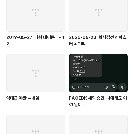
2019-05-27: 마왕 데이몬 1 ~ 1
2020-06-23: 학사검전 리마스
2
터 + 3부
역대급 야한 닉네임
FACEBK 해외 승인, 나에게도 이
런 일이...!