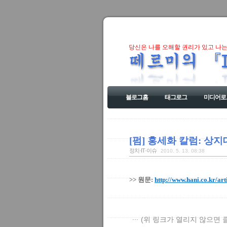
당신은 나를 오해할 권리가 있고 나는
블로그홈
태그로그
미디어로
[펌] 홍세화 칼럼: 상
정치·IT·이슈
2010. 5. 13. 08:38
>> 원문:
http://www.hani.co.kr/a
(위 링크가 열리지 않으면 클릭