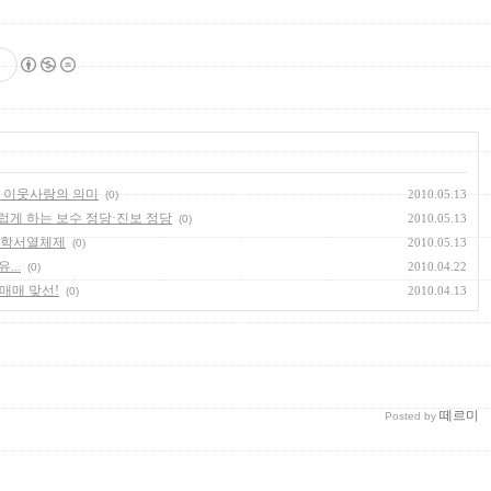
고 이웃사랑의 의미
2010.05.13
(0)
스럽게 하는 보수 정당·진보 정당
2010.05.13
(0)
 대학서열체제
2010.05.13
(0)
...
2010.04.22
(0)
신매매 맞선!
2010.04.13
(0)
떼르미
Posted by