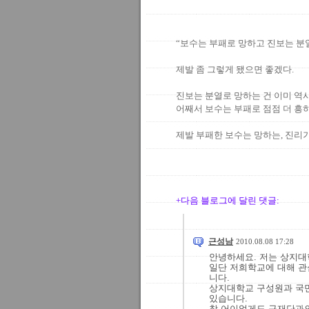
“보수는 부패로 망하고 진보는 분열
제발 좀 그렇게 됐으면 좋겠다.
진보는 분열로 망하는 건 이미 역
어째서 보수는 부패로 점점 더 흥
제발 부패한 보수는 망하는, 진리
+다음 블로그에 달린 댓글:
근성남
2010.08.08 17:28
안녕하세요. 저는 상지대
일단 저희학교에 대해 
니다.
상지대학교 구성원과 국
있습니다.
참 어이없게도 구재단과