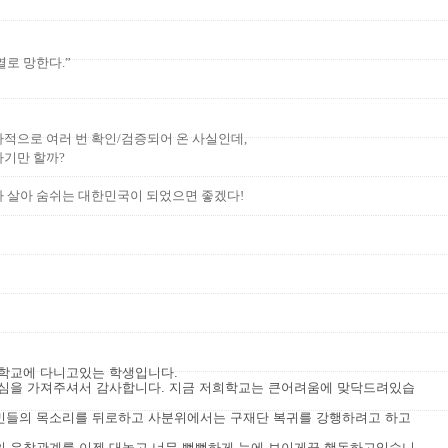
로 망한다.”
사적으로 여러 번 확인/검증되어 온 사실인데,
하기만 할까?
가 살아 숨쉬는 대한민국이 되었으면 좋겠다!
학교에 다니고있는 학생입니다.
관심을 가져주셔서 감사합니다. 지금 저희학교는 큰어려움에 맞닥드려있습
민들의 목소리를 뒤로하고 사분위에서는 구재단 복귀를 강행하려고 하고
의 유착관계를 이젠 대놓고 너무 뻔뻔하게 눈에 보이게끔 행동하고있습니