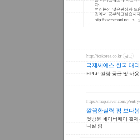
다.
여러분의 많은관심과 도움
경에서 공부하고싶습니다
http://saveschool
http://icskorea.co.kr
광고
국제씨에스 한국 대리
HPLC 컬럼 공급 및 사
https://map.naver.com/p/entr
깔끔한실력 펌 보다
첫방문 네이버페이 결제시
니실 펌