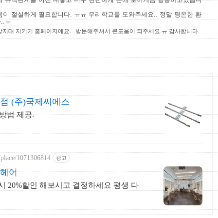
이 절실하게 필요합니다. ㅠㅠ 우리학교를 도와주세요.. 정말 평온한 환
..ㅠ
.net <-- 상지대 지키기 홈페이지에요. 방문해주셔서 큰도움이 되주세요.ㅠ 감사합니다.
점 (주)국제씨에스
용방법 제공.
y/place/1071306814
광고
봄헤어
 20%할인 해보시고 결정하세요 평생 다