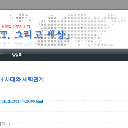
 해명할 의무가 없다.
그
방명록
지대 사태와 세력관계
rti/SERIES/114/420306.html
...)