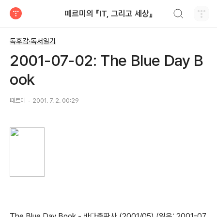
검색하기
떼르미의 『IT, 그리고 세상』
티스토리
독후감·독서일기
2001-07-02: The Blue Day B
ook
떼르미
2001. 7. 2. 00:29
The Blue Day Book - 바다출판사 (2001/05) (읽음:
2001-07