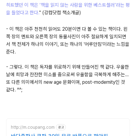
히트했던 이 책은 ‘책을 읽지 않는 사람을 위한 베스트셀러’라는 평
을 들었다고 한다.
" (강컴닷컴 책소개글)
- 이 책은 아주 천천히 읽어도 20분이면 다 볼 수 있는 책이다. 왼
쪽 장의 멘트와 오른쪽 장의 동물사진이 아주 절묘하게 일치되면
서 책 전체가 하나의 이야기, 또는 하나의 '어루만짐'이라는 느낌을
준다.
- 그렇다. 이 책은 독자를 위로하기 위해 만들어진 책 같다. 우울한
날에 희망과 잔잔한 미소를 줌으로써 우울함을 극복하게 해주는...
또 다른 의미에서의 new age 문화이며, post-modernity인 것
같다. ^^;
http://m.coupang.com
광고