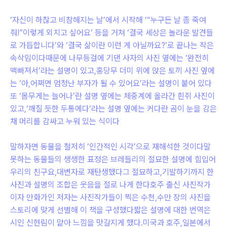
‘자신이 하찮고 비참해지는 날’에서 시작해 ‘“누구든 날 좀 죽여
줘!”이렇게 외치고 싶어요’ 등을 거쳐 ‘결국 세상은 놀라운 발견들
로 가듭합니다’와 ‘결국 삶이란 이런 게 아닐까요?’로 끝나는 작은
속삭임이다때문에 나무등걸에 기댄 사자의 사진 옆에는 ‘완전히
맥빠져서’라는 설명이 있고,홍당무 더미 위에 앉은 토끼 사진 옆에
는 ‘아,어쩌면 엄청난 부자가 될 수 있어요’라는 설명이 붙어 있다
또 ‘몸무게는 늘어나’란 설명 옆에는 체중계에 올라간 흰쥐 사진이
있고,‘깨질 듯한 두통에다’라는 설명 옆에는 커다란 곰이 눈을 감은
채 머리를 감싸고 누워 있는 식이다
말하자면 동물을 철저히 ‘인간적인 시각’으로 재해석한 것이다말
못하는 동물들의 생생한 표정은 브레들리의 절묘한 설명에 힘입어
우리의 친구요,대변자로 재탄생했다그 절묘하고,기발하기까지 한
사진과 설명의 조합은 웃음을 절로 나게 한다호주 출신 사진작가
이자 만화가인 저자는 사진작가들이 찍은 수천,수만 장의 사진을
스토리에 맞게 선별해 이 책을 구성했다짧은 설명에 대한 번역은
시인 신현림이 맡아 느낌을 맛갈지게 했다.미국과 호주,일본에서