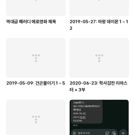
역대급 패러디 에로영화 제목
2019-05-27: 마왕 데이몬 1 ~ 1
2
2019-05-09: 건곤불이기 1 ~ 5
2020-06-23: 학사검전 리마스
터 + 3부